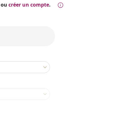
ou
créer un compte
.