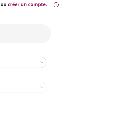
ou
créer un compte
.