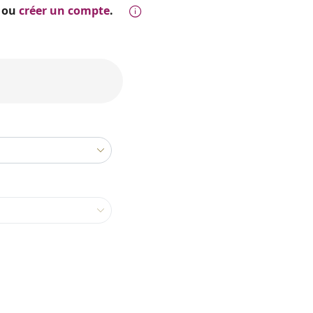
ou
créer un compte
.