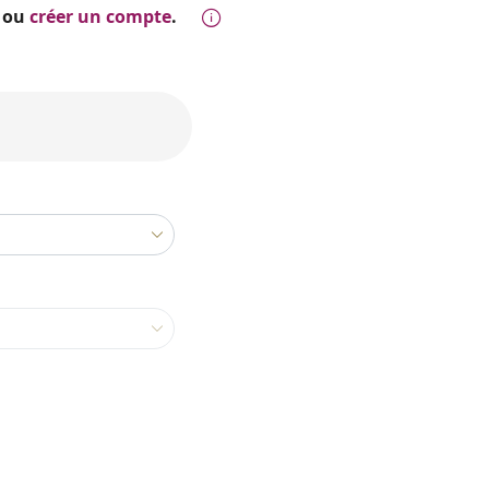
ou
créer un compte
.