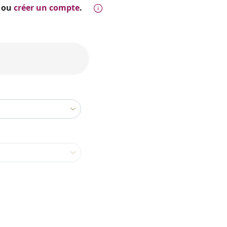
ou
créer un compte
.