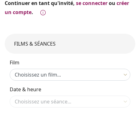
Continuer en tant qu'invité,
se connecter
ou
créer
un compte
.
FILMS & SÉANCES
Film
Date & heure